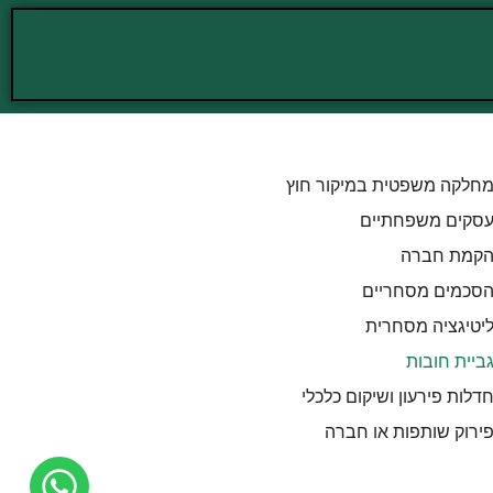
חלקה משפטית במיקור חוץ
סקים משפחתיים
קמת חברה
סכמים מסחריים
יטיגציה מסחרית
ביית חובות
דלות פירעון ושיקום כלכלי
ירוק שותפות או חברה