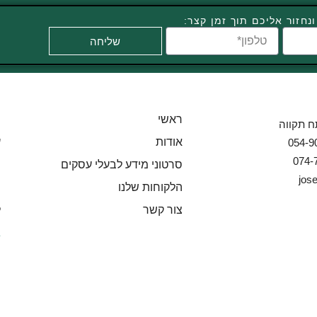
נחזור אליכם תוך זמן קצר:
טלפון
שליחה
ראשי
מ
תח תקווה
אודות
ע
סרטוני מידע לבעלי עסקים
ה
jos
הלקוחות שלנו
ה
צור קשר
ל
ג
ח
פ